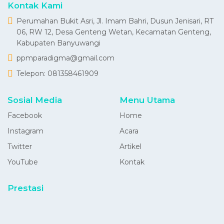
Kontak Kami
Perumahan Bukit Asri, Jl. Imam Bahri, Dusun Jenisari, RT
06, RW 12, Desa Genteng Wetan, Kecamatan Genteng,
Kabupaten Banyuwangi
ppmparadigma@gmail.com
Telepon:
081358461909
Sosial Media
Menu Utama
Facebook
Home
Instagram
Acara
Twitter
Artikel
YouTube
Kontak
Prestasi