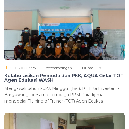
19-01-2022 15:25
pendampingan
Dilihat 1115x
Kolaborasikan Pemuda dan PKK, AQUA Gelar TOT
Agen Edukasi WASH
Mengawali tahun 2022, Minggu (16/1), PT Tirta Investama
Banyuwangi bersama Lembaga PPM Paradigma
menggelar Training of Trainer (TOT) Agen Edukas..