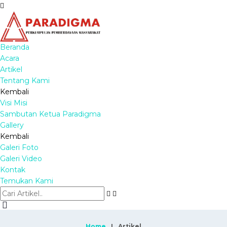
Beranda
Acara
Artikel
Tentang Kami
Kembali
Visi Misi
Sambutan Ketua Paradigma
Gallery
Kembali
Galeri Foto
Galeri Video
Kontak
Temukan Kami
Home
Artikel