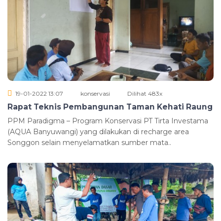
19-01-2022 13:07
konservasi
Dilihat 483x
Rapat Teknis Pembangunan Taman Kehati Raung
PPM Paradigma – Program Konservasi PT Tirta Investama
(AQUA Banyuwangi) yang dilakukan di recharge area
Songgon selain menyelamatkan sumber mata..