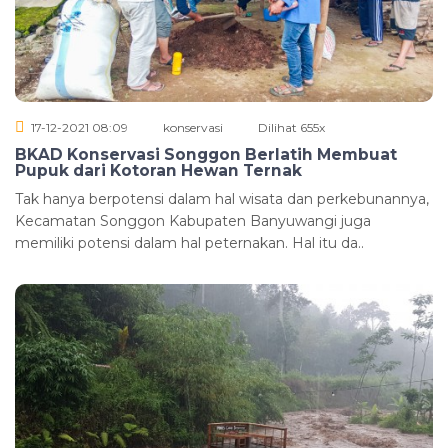
17-12-2021 08:09
konservasi
Dilihat 655x
BKAD Konservasi Songgon Berlatih Membuat
Pupuk dari Kotoran Hewan Ternak
Tak hanya berpotensi dalam hal wisata dan perkebunannya,
Kecamatan Songgon Kabupaten Banyuwangi juga
memiliki potensi dalam hal peternakan. Hal itu da..