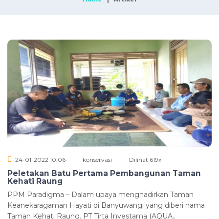
24-01-2022 10:06
konservasi
Dilihat 619x
Peletakan Batu Pertama Pembangunan Taman
Kehati Raung
PPM Paradigma – Dalam upaya menghadirkan Taman
Keanekaragaman Hayati di Banyuwangi yang diberi nama
Taman Kehati Raung. PT Tirta Investama (AQUA..