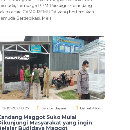
emuda, Lembaga PPM Paradigma diundang
alam acara CAMP PEMUDA yang bertemakan
emuda Berdedikasi, Mela..
12-10-2021 18:25
pemberdayaan
Dilihat 468x
Kandang Maggot Suko Mulai
Dikunjungi Masyarakat yang ingin
Belajar Budidaya Maggot