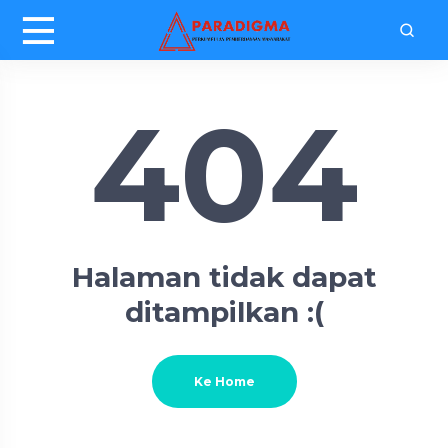
404
Halaman tidak dapat
ditampilkan :(
Ke Home