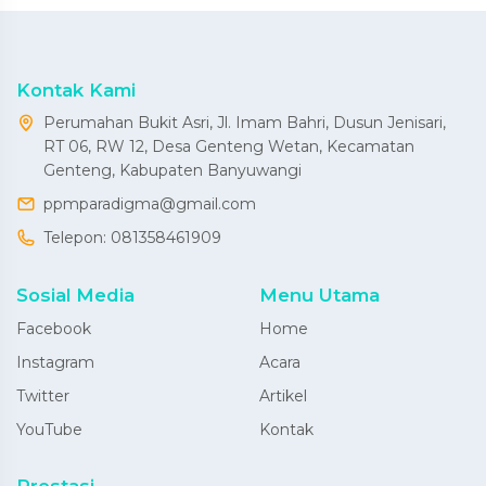
Kontak Kami
Perumahan Bukit Asri, Jl. Imam Bahri, Dusun Jenisari,
RT 06, RW 12, Desa Genteng Wetan, Kecamatan
Genteng, Kabupaten Banyuwangi
ppmparadigma@gmail.com
Telepon:
081358461909
Sosial Media
Menu Utama
Facebook
Home
Instagram
Acara
Twitter
Artikel
YouTube
Kontak
Prestasi