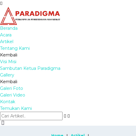
Beranda
Acara
Artikel
Tentang Kami
Kembali
Visi Misi
Sambutan Ketua Paradigma
Gallery
Kembali
Galeri Foto
Galeri Video
Kontak
Temukan Kami
Home
Artikel