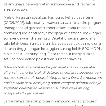
dalam upaya penyelamatan sumberdaya air di recharge
area Songgon.
Melalui Kegiatan sosialisasi kampung kehati pada senin
(01/09/2025), tak luputnya wawan kuswanto selaku program
manager sekaligus narasumber dalam acara tersebut
menyinggung pentingnya menjaga kelestarian lingkungan
sumber daya air di area hulu. Diketahui secara geografis
tata letak Desa Sumberarum berapa pada titik paling ujung
dataran tinggi dengan ketinggian kurang kebih 800 MDPL.
Maka dari itu penting bagi Desa tersebut menjadi salah
satu pelopor dalam pelestarian sumber daya air.
“
Daerah hulu merupakan bagian awal suatu sungai atau
aliran air, yang terletak di dataran tinggi atau pegunungan,
tempat sumber air berasal. Yang artinya Desa Sumberarum
adalah salah satu desa yang dapat menjadi pelopor adanya
kegiatan pelestarian kesediaan sumber daya air bagi
masyarakat” ujar wawan.
Sama halnya dengan program kampung kehati, program