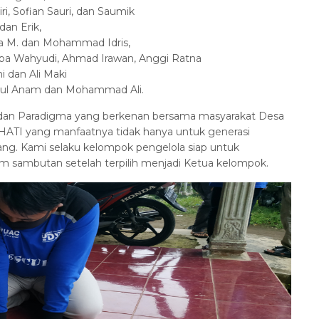
 Sofian Sauri, dan Saumik
Erik,
an Mohammad Idris,
udi, Ahmad Irawan, Anggi Ratna
n Ali Maki
nam dan Mohammad Ali.
dan Paradigma yang berkenan bersama masyarakat Desa
I yang manfaatnya tidak hanya untuk generasi
tang. Kami selaku kelompok pengelola siap untuk
lam sambutan setelah terpilih menjadi Ketua kelompok.