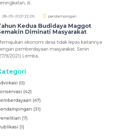
eningkatan, d..
28-09-2021 22:05
pendampingan
Tahun Kedua Budidaya Maggot
Semakin Diminati Masyarakat
emajukan ekonomi desa tidak lepas kaitannya
engan pemberdayaan masyarakat. Senin
27/9/2021) Lemba..
Kategori
dvokasi (0)
onservasi (42)
emberdayaan (47)
endampingan (31)
enelitian (7)
ublikasi (1)