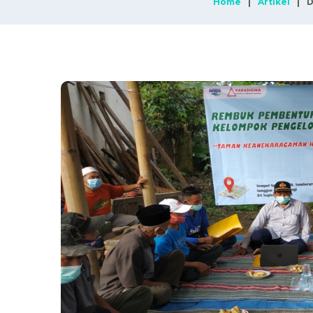
Home
Artikel
D