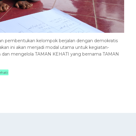
atan pembentukan kelompok berjalan dengan demokratis
an ini akan menjadi modal utama untuk kegiatan-
un dan mengelola TAMAN KEHATI yang bernama TAMAN
hati