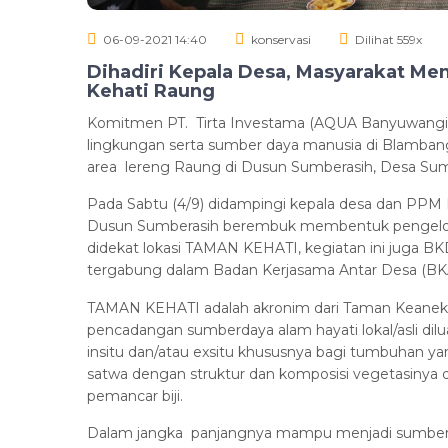
06-09-2021 14:40
konservasi
Dilihat 559x
Dihadiri Kepala Desa, Masyarakat 
Kehati Raung
Komitmen PT. Tirta Investama (AQUA Banyuwangi)
lingkungan serta sumber daya manusia di Blambangan
area lereng Raung di Dusun Sumberasih, Desa S
Pada Sabtu (4/9) didampingi kepala desa dan PP
Dusun Sumberasih berembuk membentuk pengelola
didekat lokasi TAMAN KEHATI, kegiatan ini juga B
tergabung dalam Badan Kerjasama Antar Desa (BKAD)
TAMAN KEHATI adalah akronim dari Taman Keaneka
pencadangan sumberdaya alam hayati lokal/asli di
insitu dan/atau exsitu khususnya bagi tumbuhan ya
satwa dengan struktur dan komposisi vegetasinya
pemancar biji.
Dalam jangka panjangnya mampu menjadi sumber 