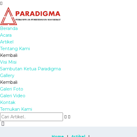
Beranda
Acara
Artikel
Tentang Kami
Kembali
Visi Misi
Sambutan Ketua Paradigma
Gallery
Kembali
Galeri Foto
Galeri Video
Kontak
Temukan Kami
Home
Artikel