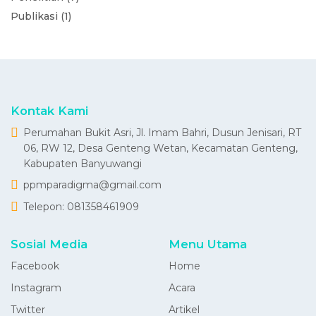
Publikasi (1)
Kontak Kami
Perumahan Bukit Asri, Jl. Imam Bahri, Dusun Jenisari, RT
06, RW 12, Desa Genteng Wetan, Kecamatan Genteng,
Kabupaten Banyuwangi
ppmparadigma@gmail.com
Telepon:
081358461909
Sosial Media
Menu Utama
Facebook
Home
Instagram
Acara
Twitter
Artikel