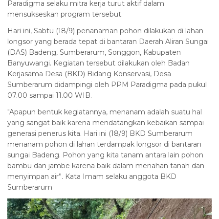
Paradigma selaku mitra kerja turut aktif dalam
mensukseskan program tersebut.
Hari ini, Sabtu (18/9) penanaman pohon dilakukan di lahan
longsor yang berada tepat di bantaran Daerah Aliran Sungai
(DAS) Badeng, Sumberarum, Songgon, Kabupaten
Banyuwangi. Kegiatan tersebut dilakukan oleh Badan
Kerjasama Desa (BKD) Bidang Konservasi, Desa
Sumberarum didampingi oleh PPM Paradigma pada pukul
07.00 sampai 11.00 WIB.
"Apapun bentuk kegiatannya, menanam adalah suatu hal
yang sangat baik karena mendatangkan kebaikan sampai
generasi penerus kita. Hari ini (18/9) BKD Sumberarum
menanam pohon di lahan terdampak longsor di bantaran
sungai Badeng. Pohon yang kita tanam antara lain pohon
bambu dan jambe karena baik dalam menahan tanah dan
menyimpan air”. Kata Imam selaku anggota BKD
Sumberarum