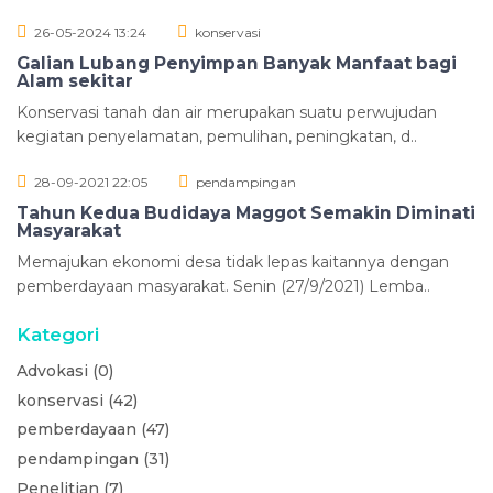
26-05-2024 13:24
konservasi
Galian Lubang Penyimpan Banyak Manfaat bagi
Alam sekitar
Konservasi tanah dan air merupakan suatu perwujudan
kegiatan penyelamatan, pemulihan, peningkatan, d..
28-09-2021 22:05
pendampingan
Tahun Kedua Budidaya Maggot Semakin Diminati
Masyarakat
Memajukan ekonomi desa tidak lepas kaitannya dengan
pemberdayaan masyarakat. Senin (27/9/2021) Lemba..
Kategori
Advokasi (0)
konservasi (42)
pemberdayaan (47)
pendampingan (31)
Penelitian (7)