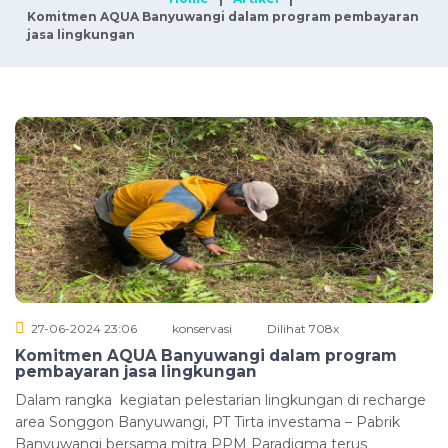
Komitmen AQUA Banyuwangi dalam program pembayaran
jasa lingkungan
27-06-2024 23:06
konservasi
Dilihat 708x
Komitmen AQUA Banyuwangi dalam program
pembayaran jasa lingkungan
Dalam rangka kegiatan pelestarian lingkungan di recharge
area Songgon Banyuwangi, PT Tirta investama – Pabrik
Banyuwangi bersama mitra PPM Paradigma terus