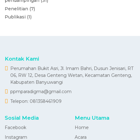
pendampingan (31)
Penelitian (7)
Publikasi (1)
Kontak Kami
Perumahan Bukit Asri, Jl. Imam Bahri, Dusun Jenisari, RT
06, RW 12, Desa Genteng Wetan, Kecamatan Genteng,
Kabupaten Banyuwangi
ppmparadigma@gmail.com
Telepon:
081358461909
Sosial Media
Menu Utama
Facebook
Home
Instagram
Acara