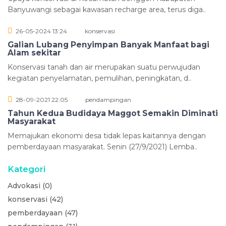
Banyuwangi sebagai kawasan recharge area, terus diga..
26-05-2024 13:24
konservasi
Galian Lubang Penyimpan Banyak Manfaat bagi
Alam sekitar
Konservasi tanah dan air merupakan suatu perwujudan
kegiatan penyelamatan, pemulihan, peningkatan, d..
28-09-2021 22:05
pendampingan
Tahun Kedua Budidaya Maggot Semakin Diminati
Masyarakat
Memajukan ekonomi desa tidak lepas kaitannya dengan
pemberdayaan masyarakat. Senin (27/9/2021) Lemba..
Kategori
Advokasi (0)
konservasi (42)
pemberdayaan (47)