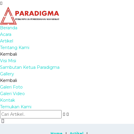
Beranda
Acara
Artikel
Tentang Kami
Kembali
Visi Misi
Sambutan Ketua Paradigma
Gallery
Kembali
Galeri Foto
Galeri Video
Kontak
Temukan Kami
Home
Artikel