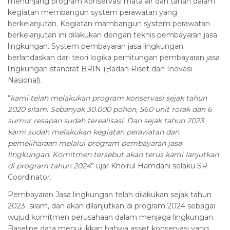
menunjang program konservasi mata air dan tanah dalam
kegiatan membangun system perawatan yang
berkelanjutan. Kegiatan mambangun system perawatan
berkelanjutan ini dilakukan dengan teknis pembayaran jasa
lingkungan. System pembayaran jasa lingkungan
berlandaskan dari teori logika perhitungan pembayaran jasa
lingkungan standrat BRIN (Badan Riset dan Inovasi
Nasional).
“
kami telah melakukan program konservasi sejak tahun
2020 silam. Sebanyak 30.000 pohon, 560 unit rorak dan 6
sumur resapan sudah terealisasi. Dan sejak tahun 2023
kami sudah melakukan kegiatan perawatan dan
pemeliharaan melalui program pembayaran jasa
lingkungan. Komitmen tersebut akan terus kami lanjutkan
di program tahun 2024
” ujar Khoirul Hamdani selaku SR
Coordinator.
Pembayaran Jasa lingkungan telah dilakukan sejak tahun
2023 silam, dan akan dilanjutkan di program 2024 sebagai
wujud komitmen perusahaan dalam menjaga lingkungan.
Baseline data menujukkan bahwa asset konservasi yang